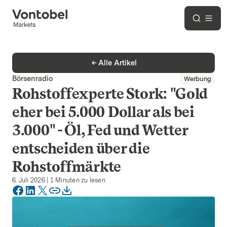
Alle Artikel
Börsenradio
Werbung
Rohstoffexperte Stork: "Gold
eher bei 5.000 Dollar als bei
3.000" - Öl, Fed und Wetter
entscheiden über die
Rohstoffmärkte
6. Juli 2026
|
1
Minuten zu lesen