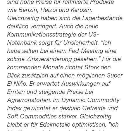
sind hohe Preise für raffinierte Produkte
wie Benzin, Heizöl und Kerosin.
Gleichzeitig haben sich die Lagerbestände
deutlich verringert. Auch die neue
Kommunikationsstrategie der US-
Notenbank sorgt für Unsicherheit. "Ich
habe selten bei einem Fed-Meeting eine
solche Zinsveränderung gesehen." Für die
kommenden Monate richtet Stork den
Blick zusätzlich auf einen möglichen Super
El Niño. Er erwartet Auswirkungen auf
Ernten und steigende Preise bei
Agrarrohstoffen. Im Dynamic Commodity
Index gewichtet er deshalb Getreide und
Soft Commodities stärker. Gleichzeitig
bleibt er für Edelmetalle optimistisch. "Ich