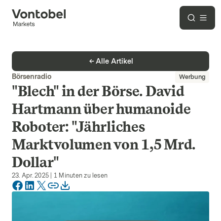
Alle Artikel
Börsenradio
Werbung
"Blech" in der Börse. David
Hartmann über humanoide
Roboter: "Jährliches
Marktvolumen von 1,5 Mrd.
Dollar"
23. Apr. 2025
|
1
Minuten zu lesen