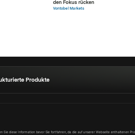
den Fokus rücken
Vontobel Markets
ukturierte Produkte
sen Sie diese Information bevor Sie fortfahren, da die auf unserer Webseite enthaltenen P