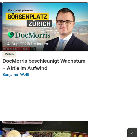
4. Aug. 2026
1
Minuten
Video
DocMorris beschleunigt Wachstum
– Aktie im Aufwind
Benjamin Wolff