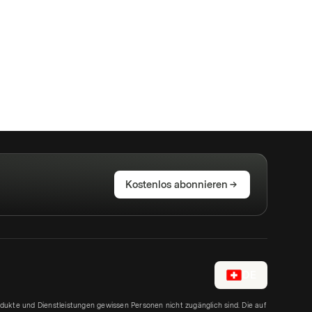
Kostenlos abonnieren
DE
rodukte und Dienstleistungen gewissen Personen nicht zugänglich sind. Die auf