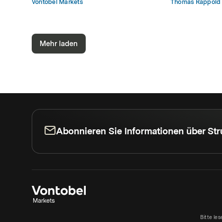
Vontobel Markets
Thomas Rappold
Mehr laden
Abonnieren Sie Informationen über Str
Bitte le