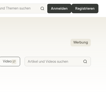
Anmelden
Registrieren
ISIN,
Basiswerte,
Produkte
und
Themen
suchen
Werbung
Video
17