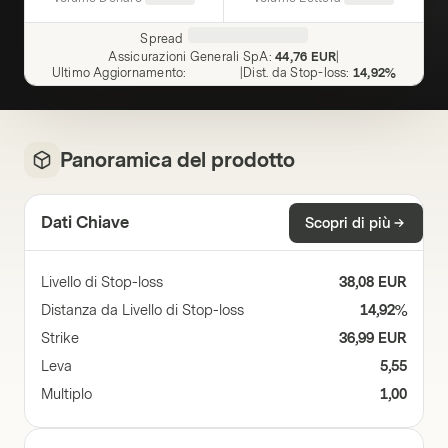
Spread
Assicurazioni Generali SpA
:
44,76 EUR
|
Ultimo Aggiornamento
:
|
Dist. da Stop-loss
:
14,92%
Panoramica del prodotto
Dati Chiave
Scopri di più
Livello di Stop-loss
38,08 EUR
Distanza da Livello di Stop-loss
14,92%
Strike
36,99 EUR
Leva
5,55
Multiplo
1,00