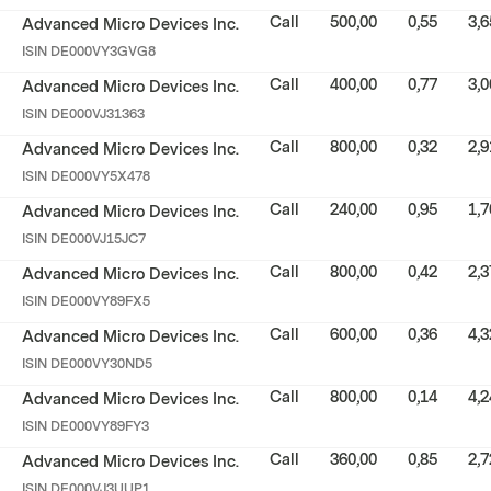
Call
500,00
0,55
3,6
Advanced Micro Devices Inc.
ISIN
DE000VY3GVG8
Call
400,00
0,77
3,0
Advanced Micro Devices Inc.
ISIN
DE000VJ31363
Call
800,00
0,32
2,9
Advanced Micro Devices Inc.
ISIN
DE000VY5X478
Call
240,00
0,95
1,7
Advanced Micro Devices Inc.
ISIN
DE000VJ15JC7
Call
800,00
0,42
2,3
Advanced Micro Devices Inc.
ISIN
DE000VY89FX5
Call
600,00
0,36
4,3
Advanced Micro Devices Inc.
ISIN
DE000VY30ND5
Call
800,00
0,14
4,2
Advanced Micro Devices Inc.
ISIN
DE000VY89FY3
Call
360,00
0,85
2,7
Advanced Micro Devices Inc.
ISIN
DE000VJ3UUP1