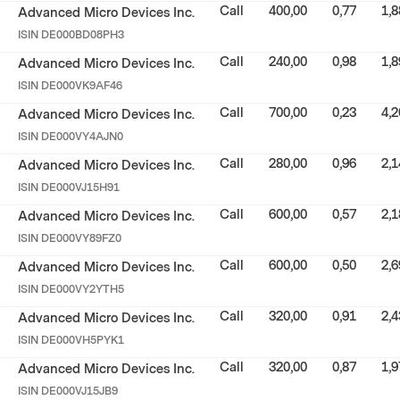
Call
400,00
0,77
1,8
Advanced Micro Devices Inc.
ISIN
DE000BD08PH3
Call
240,00
0,98
1,8
Advanced Micro Devices Inc.
ISIN
DE000VK9AF46
Call
700,00
0,23
4,2
Advanced Micro Devices Inc.
ISIN
DE000VY4AJN0
Call
280,00
0,96
2,1
Advanced Micro Devices Inc.
ISIN
DE000VJ15H91
Call
600,00
0,57
2,1
Advanced Micro Devices Inc.
ISIN
DE000VY89FZ0
Call
600,00
0,50
2,6
Advanced Micro Devices Inc.
ISIN
DE000VY2YTH5
Call
320,00
0,91
2,4
Advanced Micro Devices Inc.
ISIN
DE000VH5PYK1
Call
320,00
0,87
1,9
Advanced Micro Devices Inc.
ISIN
DE000VJ15JB9