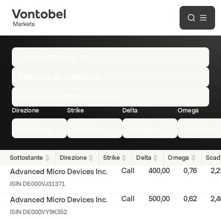
Overview
Covered Warrant
3.357
of
all
Seleziona un Sottostante
Covered
Selezionare Attività finanziarie
Warrant
Direzione
Strike
Delta
Omega
Seleziona
Seleziona
Seleziona
Seleziona
Sottostante
Direzione
Strike
Delta
Omega
Scad
Call
400,00
0,76
2,2
Advanced Micro Devices Inc.
ISIN
DE000VJ31371
Call
500,00
0,62
2,4
Advanced Micro Devices Inc.
ISIN
DE000VY9K352