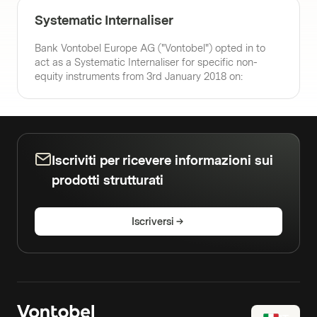
Systematic Internaliser
Bank Vontobel Europe AG ("Vontobel") opted in to
act as a Systematic Internaliser for specific non-
equity instruments from 3rd January 2018 on:
Iscriviti per ricevere informazioni sui
prodotti strutturati
Iscriversi