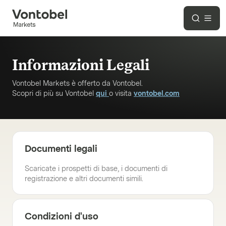
Informazioni Legali
Vontobel Markets è offerto da Vontobel.
Scopri di più su Vontobel
qui
o visita
vontobel.com
Documenti legali
Scaricate i prospetti di base, i documenti di
registrazione e altri documenti simili.
Condizioni d'uso