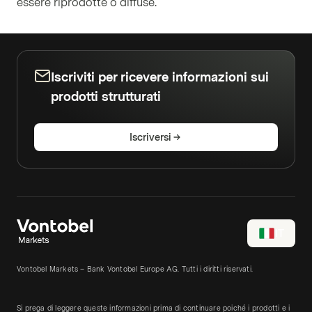
essere riprodotte o diffuse.
Iscriviti per ricevere informazioni sui
prodotti strutturati
Iscriversi
IT
Vontobel Markets – Bank Vontobel Europe AG. Tutti i diritti riservati.
Si prega di leggere queste informazioni prima di continuare poiché i prodotti e i