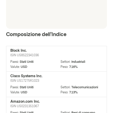
Composizione dell'Indice
Block Inc.
ISIN
US8522341036
Paesi
:
Stati Uniti
Settori
:
Industriali
Valute
:
USD
Peso
:
7.16%
Cisco Systems Inc.
ISIN
US17275R1023
Paesi
:
Stati Uniti
Settori
:
Telecomunicazioni
Valute
:
USD
Peso
:
7.13%
Amazon.com Inc.
ISIN
US0231351067
Paesi
:
Stati Uniti
Settori
:
Beni di consumo