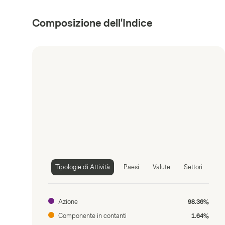
Composizione dell'Indice
Tipologie di Attività
Paesi
Valute
Settori
Azione
98.36%
Componente in contanti
1.64%