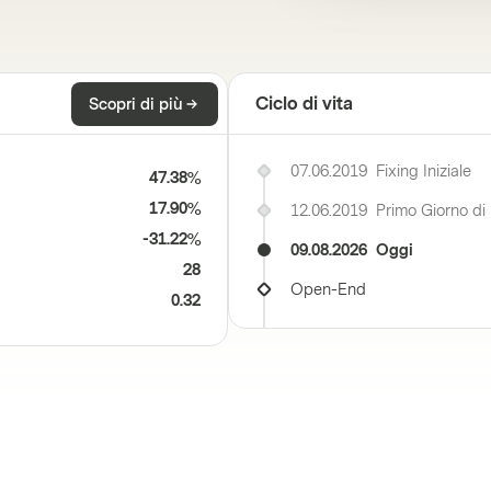
Ciclo di vita
Scopri di più
07.06.2019
Fixing Iniziale
47.38%
17.90%
12.06.2019
Primo Giorno di
-31.22%
09.08.2026
Oggi
28
Open-End
0.32