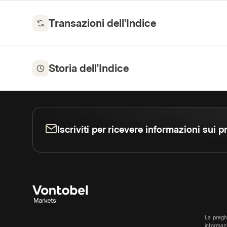
Transazioni dell'Indice
Storia dell'Indice
Iscriviti per ricevere informazioni sui pr
La pregh
informazi