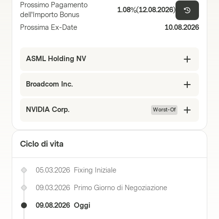
Prossimo Pagamento
1.08%
(
12.08.2026
)
dell'Importo Bonus
Prossima Ex-Date
10.08.2026
ASML Holding NV
Broadcom Inc.
NVIDIA Corp.
Worst-Of
Ciclo di vita
05.03.2026
Fixing Iniziale
09.03.2026
Primo Giorno di Negoziazione
09.08.2026
Oggi