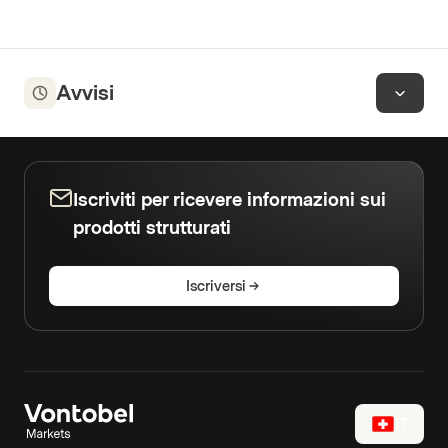
Avvisi
Iscriviti per ricevere informazioni sui
prodotti strutturati
Iscriversi
IT