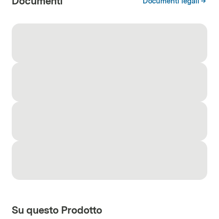
Documenti
Documenti legali
Su questo Prodotto