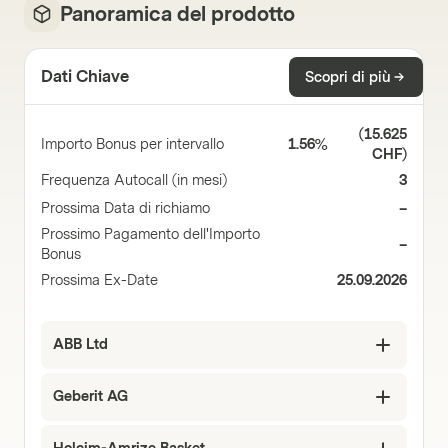
Panoramica del prodotto
Dati Chiave
Scopri di più
(
15.625
Importo Bonus per intervallo
1.56%
CHF
)
Frequenza Autocall (in mesi)
3
Prossima Data di richiamo
–
Prossimo Pagamento dell'Importo
–
Bonus
Prossima Ex-Date
25.09.2026
ABB Ltd
Geberit AG