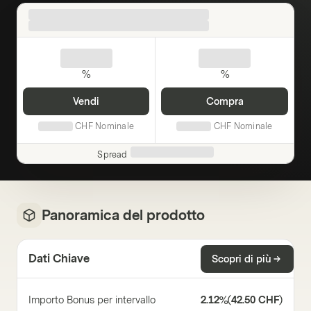
%
%
Vendi
Compra
CHF
Nominale
CHF
Nominale
Spread
Panoramica del prodotto
Dati Chiave
Scopri di più
Importo Bonus per intervallo
2.12%
(
42.50 CHF
)