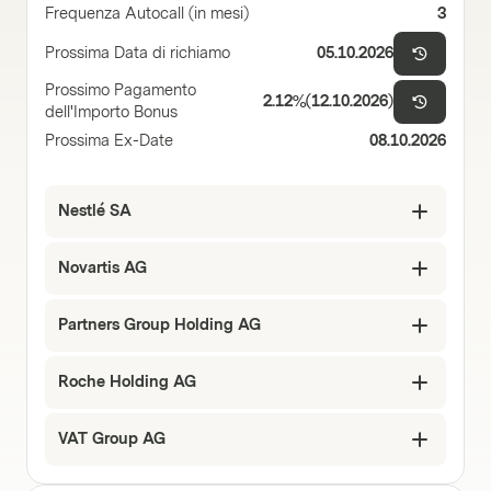
Frequenza Autocall (in mesi)
3
Prossima Data di richiamo
05.10.2026
Prossimo Pagamento
2.12%
(
12.10.2026
)
dell'Importo Bonus
Prossima Ex-Date
08.10.2026
Nestlé SA
Novartis AG
Partners Group Holding AG
Roche Holding AG
VAT Group AG