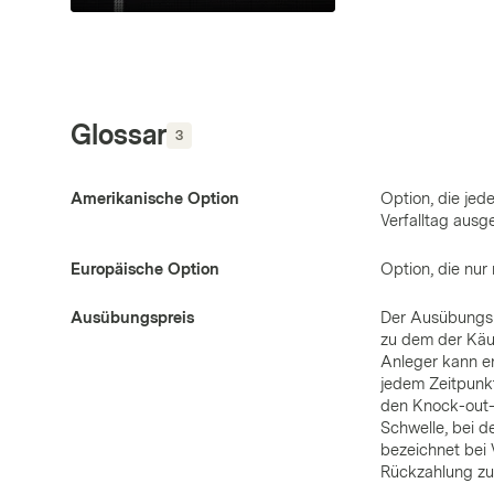
Glossar
3
Amerikanische Option
Option, die jed
Verfalltag ausg
Europäische Option
Option, die nur
Ausübungspreis
Der Ausübungspre
zu dem der Käuf
Anleger kann e
jedem Zeitpunk
den Knock-out-
Schwelle, bei 
bezeichnet bei 
Rückzahlung zu