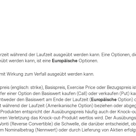
erzeit während der Laufzeit ausgeübt werden kann. Eine Optionen, d
eübt werden kann, ist eine
Europäische
Optionen.
 mit Wirkung zum Verfall ausgeübt werden kann.
is (englisch: strike), Basispreis, Exercise Price oder Bezugspreis ist
er einer Option den Basiswert kaufen (Call) oder verkaufen (Put) ka
ntweder den Basiswert am Ende der Laufzeit (
Europäische
Option) 
t während der Laufzeit (Amerikanische Option) beziehen oder abge
Produkten entspricht der Ausübungspreis häufig auch der Knock-o
deren Verletzung das Knock-out-Produkt wertlos wird. Der Ausübungs
Vonti (Reverse Convertible) die Schwelle, die darüber entscheidet, ob
m Nominalbetrag (Nennwert) oder durch Lieferung von Aktien erfolg