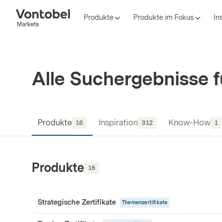
Produkte
Produkte im Fokus
In
Alle Suchergebnisse f
Produkte
Inspiration
Know-How
16
312
1
Produkte
16
Strategische Zertifikate
Themenzertifikate