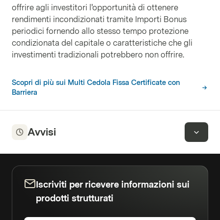
offrire agli investitori l'opportunità di ottenere
rendimenti incondizionati tramite Importi Bonus
periodici fornendo allo stesso tempo protezione
condizionata del capitale o caratteristiche che gli
investimenti tradizionali potrebbero non offrire.
Scopri di più sui Multi Cedola Fissa Certificate con
Barriera
Avvisi
Iscriviti per ricevere informazioni sui
prodotti strutturati