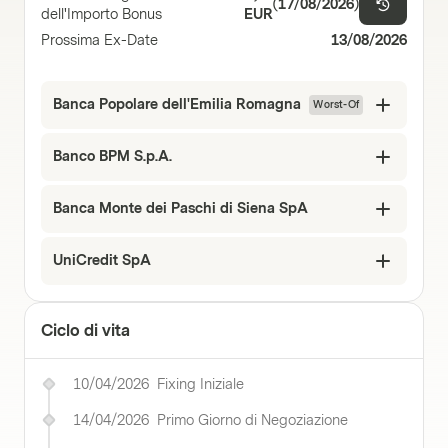
(
17/08/2026
)
dell'Importo Bonus
EUR
Prossima Ex-Date
13/08/2026
Banca Popolare dell'Emilia Romagna
Worst-Of
Banco BPM S.p.A.
Banca Monte dei Paschi di Siena SpA
UniCredit SpA
Ciclo di vita
10/04/2026
Fixing Iniziale
14/04/2026
Primo Giorno di Negoziazione