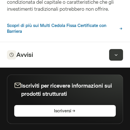
condizionata del capitale o caratteristiche che gli
investimenti tradizionali potrebbero non offrire.
Scopri di più sui Multi Cedola Fissa Certificate con
Barriera
Avvisi
Iscriviti per ricevere informazioni sui
prodotti strutturati
Iscriversi