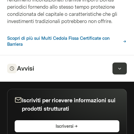
periodici fornendo allo stesso tempo protezione
condizionata del capitale o caratteristiche che gli
investimenti tradizionali potrebbero non offrire.
Scopri di più sui Multi Cedola Fissa Certificate con
Barriera
Avvisi
Iscriviti per ricevere informazioni sui
prodotti strutturati
Iscriversi