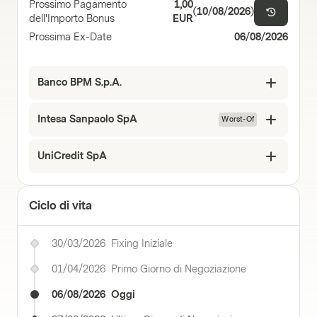
Prossimo Pagamento
1,00
(
10/08/2026
)
dell'Importo Bonus
EUR
Prossima Ex-Date
06/08/2026
Banco BPM S.p.A.
Intesa Sanpaolo SpA
Worst-Of
UniCredit SpA
Ciclo di vita
30/03/2026
Fixing Iniziale
01/04/2026
Primo Giorno di Negoziazione
06/08/2026
Oggi