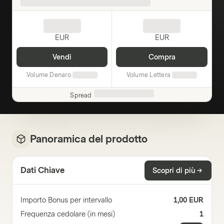
EUR
EUR
Vendi
Compra
Volume Denaro
Volume Lettera
Spread
Panoramica del prodotto
Dati Chiave
Scopri di più
Importo Bonus per intervallo
1,00 EUR
Frequenza cedolare (in mesi)
1