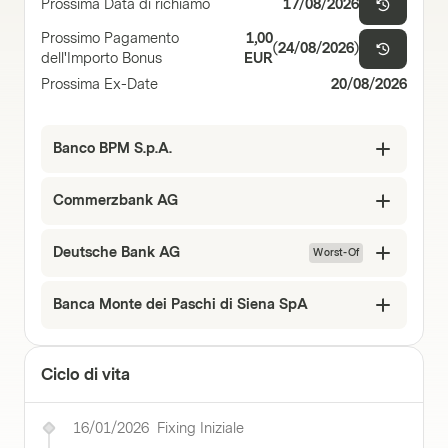
Prossima Data di richiamo
17/08/2026
Prossimo Pagamento
1,00
(
24/08/2026
)
dell'Importo Bonus
EUR
Prossima Ex-Date
20/08/2026
Banco BPM S.p.A.
Commerzbank AG
Deutsche Bank AG
Worst-Of
Banca Monte dei Paschi di Siena SpA
Ciclo di vita
16/01/2026
Fixing Iniziale