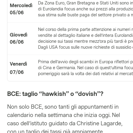
Da Zona Euro, Gran Bretagna e Stati Uniti sono in 
Mercoledì
di Eurolandia focus anche sui prezzi alla produzi
05/06
sua stima sulle buste paga del settore privato a 
Nel corso della prima parte attenzione ai numeri rel
Giovedì
vendite al dettaglio italiane e dell’intera Eurolan
decisione sui tassi mentre mezz’ora più tardi è p
06/06
Dagli USA focus sulle nuove richieste di sussidio 
Prima dell’avvio degli scambi in Europa riflettori 
Venerdì
di Cina e Germania. Nel caso di quest’ultima focu
07/06
pomeriggio sarà la volta dei dati relativi al merc
BCE: taglio “hawkish” o “dovish”?
Non solo BCE, sono tanti gli appuntamenti in
calendario nella settimana che inizia oggi. Nel
caso dell’istituto guidato da Christine Lagarde,
con un taglio dei tassi già ampiamente