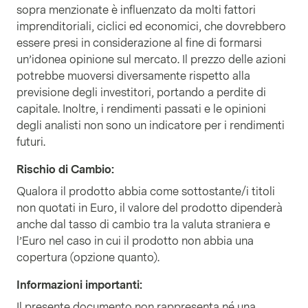
sopra menzionate è influenzato da molti fattori
imprenditoriali, ciclici ed economici, che dovrebbero
essere presi in considerazione al fine di formarsi
un’idonea opinione sul mercato. Il prezzo delle azioni
potrebbe muoversi diversamente rispetto alla
previsione degli investitori, portando a perdite di
capitale. Inoltre, i rendimenti passati e le opinioni
degli analisti non sono un indicatore per i rendimenti
futuri.
Rischio di Cambio
:
Qualora il prodotto abbia come sottostante/i titoli
non quotati in Euro, il valore del prodotto dipenderà
anche dal tasso di cambio tra la valuta straniera e
l’Euro nel caso in cui il prodotto non abbia una
copertura (opzione quanto).
Informazioni importanti
:
Il presente documento non rappresenta né una