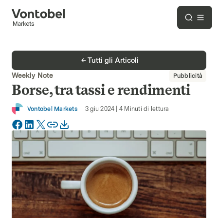
Tutti gli Articoli
Weekly Note
Pubblicità
Borse, tra tassi e rendimenti
Vontobel Markets
3 giu 2024
|
4
Minuti di lettura