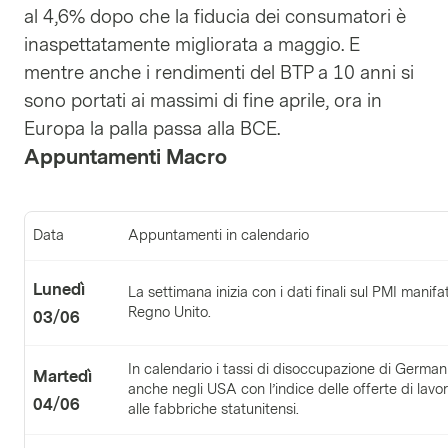
al 4,6% dopo che la fiducia dei consumatori è
inaspettatamente migliorata a maggio. E
mentre anche i rendimenti del BTP a 10 anni si
sono portati ai massimi di fine aprile, ora in
Europa la palla passa alla BCE.
Appuntamenti Macro
Data
Appuntamenti in calendario
Lunedì
La settimana inizia con i dati finali sul PMI mani
Regno Unito.
03
/06
In calendario i tassi di disoccupazione di German
Martedì
anche negli USA con l’indice delle offerte di lavor
04/06
alle fabbriche statunitensi.