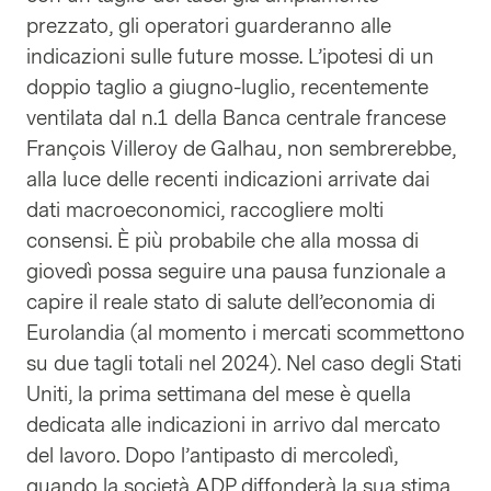
prezzato, gli operatori guarderanno alle
indicazioni sulle future mosse. L’ipotesi di un
doppio taglio a giugno-luglio, recentemente
ventilata dal n.1 della Banca centrale francese
François Villeroy de Galhau, non sembrerebbe,
alla luce delle recenti indicazioni arrivate dai
dati macroeconomici, raccogliere molti
consensi. È più probabile che alla mossa di
giovedì possa seguire una pausa funzionale a
capire il reale stato di salute dell’economia di
Eurolandia (al momento i mercati scommettono
su due tagli totali nel 2024). Nel caso degli Stati
Uniti, la prima settimana del mese è quella
dedicata alle indicazioni in arrivo dal mercato
del lavoro. Dopo l’antipasto di mercoledì,
quando la società ADP diffonderà la sua stima