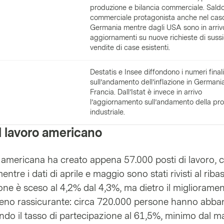
produzione e bilancia commerciale. Sald
commerciale protagonista anche nel caso
Germania mentre dagli USA sono in arrivo
aggiornamenti su nuove richieste di sussi
vendite di case esistenti.
Destatis e Insee diffondono i numeri finali
sull’andamento dell’inflazione in Germani
Francia. Dall’Istat è invece in arrivo
l’aggiornamento sull’andamento della pr
industriale.
l lavoro americano
americana ha creato appena 57.000 posti di lavoro, 
ntre i dati di aprile e maggio sono stati rivisti al ribass
ne è sceso al 4,2% dal 4,3%, ma dietro il miglioramen
no rassicurante: circa 720.000 persone hanno abb
ando il tasso di partecipazione al 61,5%, minimo dal m