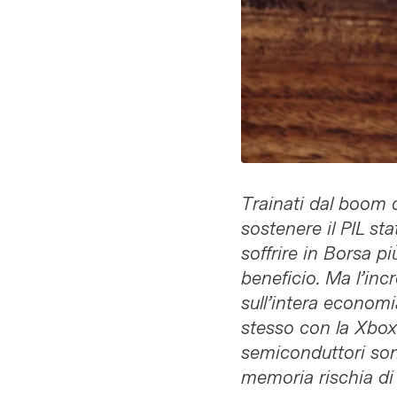
Trainati dal boom d
sostenere il PIL st
soffrire in Borsa pi
beneficio. Ma l’inc
sull’intera economi
stesso con la Xbox.
semiconduttori sono
memoria rischia di 