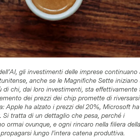
ell’AI, gli investimenti delle imprese continuano 
atunitense, anche se le Magnifiche Sette iniziano
ù di chi, dai loro investimenti, sta effettivamente
remento dei prezzi dei chip promette di riversarsi
a: Apple ha alzato i prezzi del 20%, Microsoft ha 
 Si tratta di un dettaglio che pesa, perché i
 ormai ovunque, e ogni rincaro nella filiera dell
propagarsi lungo l’intera catena produttiva.