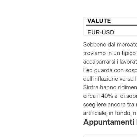
Sebbene dal mercato d
troviamo in un tipico
accaparrarsi i lavora
Fed guarda con sospett
dell’inflazione verso 
Sintra hanno ridimensi
circa il 40% al di sop
scegliere ancora tra r
artificiale, in fondo,
Appuntamenti