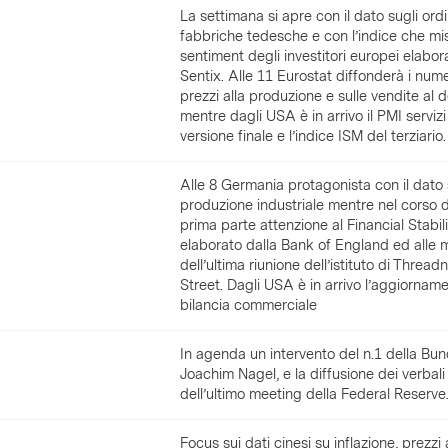
La settimana si apre con il dato sugli ordin
fabbriche tedesche e con l’indice che mis
sentiment degli investitori europei elabor
Sentix. Alle 11 Eurostat diffonderà i nume
prezzi alla produzione e sulle vendite al d
mentre dagli USA è in arrivo il PMI servizi
versione finale e l’indice ISM del terziario.
Alle 8 Germania protagonista con il dato 
produzione industriale mentre nel corso d
prima parte attenzione al Financial Stabil
elaborato dalla Bank of England ed alle 
dell’ultima riunione dell’istituto di Thread
Street. Dagli USA è in arrivo l’aggiorname
bilancia commerciale
In agenda un intervento del n.1 della Bu
Joachim Nagel, e la diffusione dei verbali
dell’ultimo meeting della Federal Reserve
Focus sui dati cinesi su inflazione, prezzi 