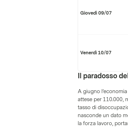
Giovedì 09/07
Venerdì 10/07
Il paradosso de
A giugno l’economia 
attese per 110.000, me
tasso di disoccupazio
nasconde un dato me
la forza lavoro, port