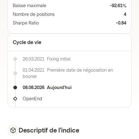
Baisse maximale
-92.61%
Nombre de positions
4
Sharpe Ratio
-0.84
Cycle de vie
26.03.2021
Fixing initial
01.04.2021
Première date de négociation en
bourse
08.08.2026
Aujourd'hui
OpenEnd
Descriptif de l'indice