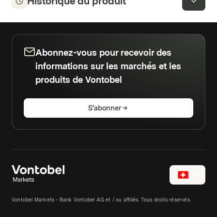
Historique du produit
Abonnez-vous pour recevoir des
informations sur les marchés et les
produits de Vontobel
S'abonner
FR
Vontobel Markets - Bank Vontobel AG et / ou affiliés. Tous droits réservés.