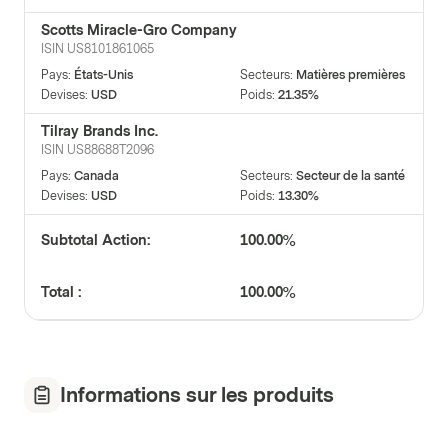
Scotts Miracle-Gro Company
ISIN
US8101861065
Pays
:
États-Unis
Secteurs
:
Matières premières
Devises
:
USD
Poids
:
21.35%
Tilray Brands Inc.
ISIN
US88688T2096
Pays
:
Canada
Secteurs
:
Secteur de la santé
Devises
:
USD
Poids
:
13.30%
Subtotal Action:
100.00%
Total :
100.00%
Informations sur les produits