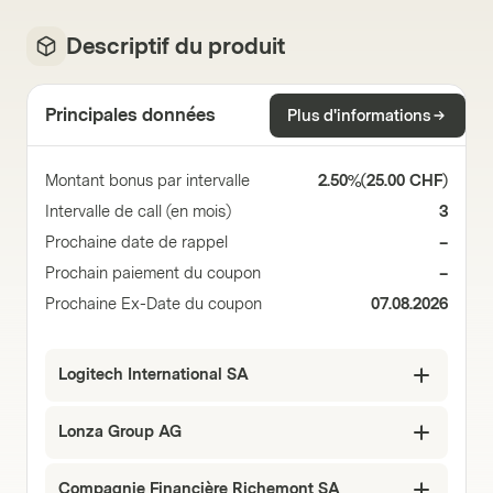
Descriptif du produit
Principales données
Plus d'informations
Montant bonus par intervalle
2.50%
(
25.00 CHF
)
Intervalle de call (en mois)
3
Prochaine date de rappel
–
Prochain paiement du coupon
–
Prochaine Ex-Date du coupon
07.08.2026
Logitech International SA
Lonza Group AG
Compagnie Financière Richemont SA