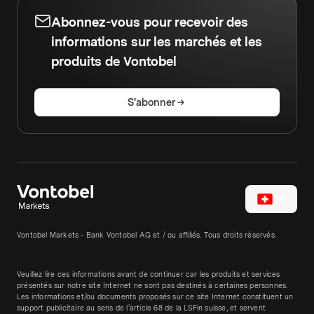
Abonnez-vous pour recevoir des
informations sur les marchés et les
produits de Vontobel
S'abonner
FR
Vontobel Markets - Bank Vontobel AG et / ou affiliés. Tous droits réservés.
Veuillez lire ces informations avant de continuer car les produits et services
présentés sur notre site Internet ne sont pas destinés à certaines personnes.
Les informations et/ou documents proposés sur ce site Internet constituent un
support publicitaire au sens de l’article 68 de la LSFin suisse, et servent