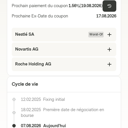
Prochain paiement du coupon
1.56%
(
19.08.2026
)
Prochaine Ex-Date du coupon
17.08.2026
Nestlé SA
Worst-Of
Novartis AG
Roche Holding AG
Cycle de vie
12.02.2025
Fixing initial
18.02.2025
Première date de négociation en
bourse
07.08.2026
Aujourd'hui