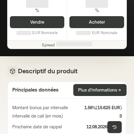
%
%
Vendre
Acheter
EUR
Nominale
EUR
Nominale
Spread
Descriptif du produit
Principales données
Plus d'informations
Montant bonus par intervalle
1.56%
(
15.625 EUR
)
Intervalle de call (en mois)
3
Prochaine date de rappel
12.08.2026