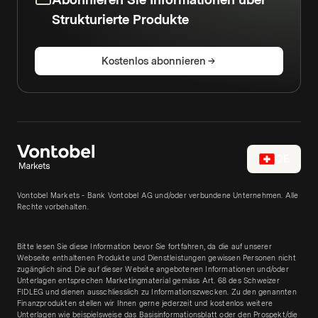
Abonnieren Sie Informationen über
Strukturierte Produkte
Kostenlos abonnieren
DE
Vontobel Markets - Bank Vontobel AG und/oder verbundene Unternehmen. Alle
Rechte vorbehalten.
Bitte lesen Sie diese Information bevor Sie fortfahren, da die auf unserer
Webseite enthaltenen Produkte und Dienstleistungen gewissen Personen nicht
zugänglich sind. Die auf dieser Website angebotenen Informationen und/oder
Unterlagen entsprechen Marketingmaterial gemäss Art. 68 des Schweizer
FIDLEG und dienen ausschliesslich zu Informationszwecken. Zu den genannten
Finanzprodukten stellen wir Ihnen gerne jederzeit und kostenlos weitere
Unterlagen wie beispielsweise das Basisinformationsblatt oder den Prospekt/die