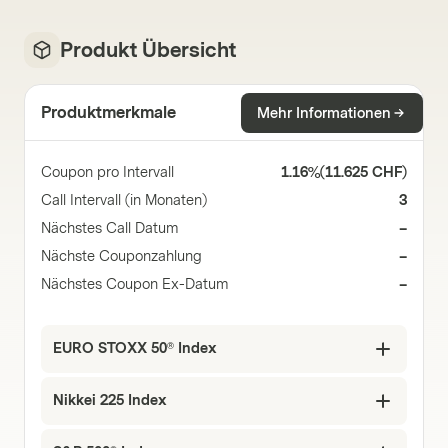
Produkt Übersicht
Produktmerkmale
Mehr Informationen
Coupon pro Intervall
1.16%
(
11.625 CHF
)
Call Intervall (in Monaten)
3
Nächstes Call Datum
–
Nächste Couponzahlung
–
Nächstes Coupon Ex-Datum
–
EURO STOXX 50® Index
Nikkei 225 Index