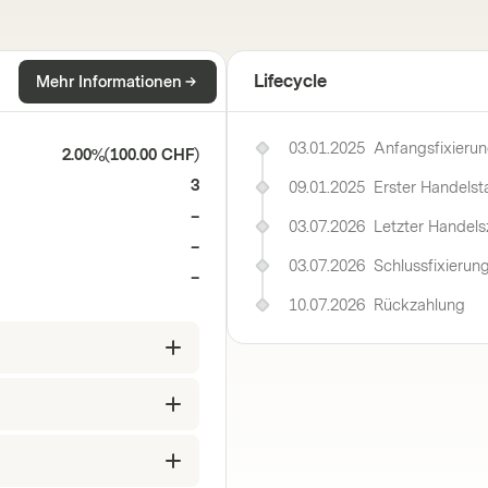
Lifecycle
Mehr Informationen
03.01.2025
Anfangsfixieru
2.00%
(
100.00 CHF
)
3
09.01.2025
Erster Handelst
–
03.07.2026
Letzter Handels
–
03.07.2026
Schlussfixierun
–
10.07.2026
Rückzahlung