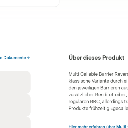
Über dieses Produkt
he Dokumente
Multi Callable Barrier Reve
klassische Variante durch e
den jeweiligen Barrieren aus
zusätzlicher Renditetreiber,
regulären BRC, allerdings t
Produkte frühzeitig «gecall
Hier mehr erfahren über Multi 