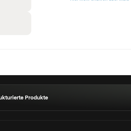
ukturierte Produkte