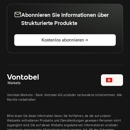
Abonnieren Sie Informationen über
Strukturierte Produkte
Kostenlos abonnieren
DE
Vontobel Markets - Bank Vontobel AG und/oder verbundene Unternehmen. Alle
Rechte vorbehalten.
Bitte lesen Sie diese Information bevor Sie fortfahren, da die auf unserer
Webseite enthaltenen Produkte und Dienstleistungen gewissen Personen nicht
zugänglich sind. Die auf dieser Website angebotenen Informationen und/oder