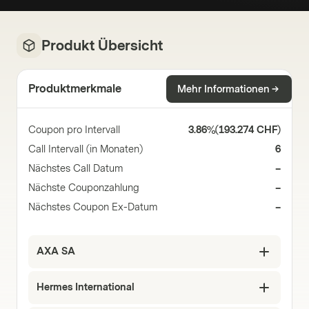
Produkt Übersicht
Produktmerkmale
Mehr Informationen
Coupon pro Intervall
3.86%
(
193.274 CHF
)
Call Intervall (in Monaten)
6
Nächstes Call Datum
–
Nächste Couponzahlung
–
Nächstes Coupon Ex-Datum
–
AXA SA
Hermes International