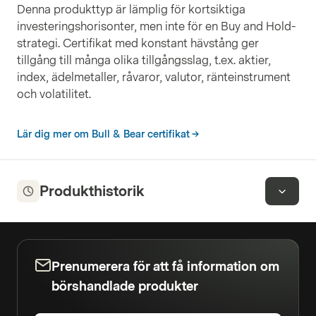
Denna produkttyp är lämplig för kortsiktiga
investeringshorisonter, men inte för en Buy and Hold-
strategi. Certifikat med konstant hävstång ger
tillgång till många olika tillgångsslag, t.ex. aktier,
index, ädelmetaller, råvaror, valutor, ränteinstrument
och volatilitet.
Lär dig mer om Bull & Bear certifikat
Produkthistorik
Prenumerera för att få information om
börshandlade produkter