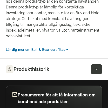
hos denna produkttyp är den konstanta hävstången.
Denna produkttyp är lämplig för kortsiktiga
investeringshorisonter, men inte för en Buy and Hold-
strategi. Certifikat med konstant hävstång ger
tillgång till många olika tillgångsslag, t.ex. aktier,
index, ädelmetaller, råvaror, valutor, ränteinstrument
och volatilitet.
Lär dig mer om Bull & Bear certifikat
Produkthistorik
Prenumerera för att få information om
börshandlade produkter