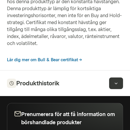
hos denna produkttyp är den konstanta hävstången.
Denna produkttyp är lämplig för kortsiktiga
investeringshorisonter, men inte för en Buy and Hold-
strategi. Certifikat med konstant hävstång ger
tillgång till många olika tillgångsslag, t.ex. aktier,
index, ädelmetaller, råvaror, valutor, ränteinstrument
och volatilitet.
Lär dig mer om Bull & Bear certifikat
Produkthistorik
Prenumerera för att få information om
börshandlade produkter