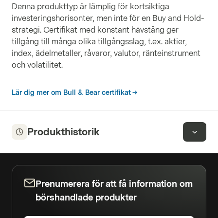
Denna produkttyp är lämplig för kortsiktiga
investeringshorisonter, men inte för en Buy and Hold-
strategi. Certifikat med konstant hävstång ger
tillgång till många olika tillgångsslag, t.ex. aktier,
index, ädelmetaller, råvaror, valutor, ränteinstrument
och volatilitet.
Lär dig mer om Bull & Bear certifikat
Produkthistorik
Prenumerera för att få information om
börshandlade produkter