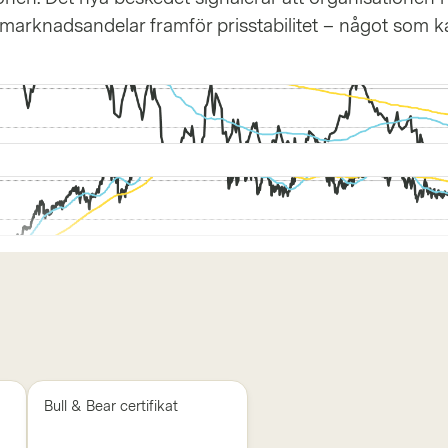
r marknadsandelar framför prisstabilitet – något som k
Bull & Bear certifikat