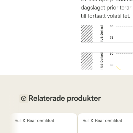
dagsläget prioritera
till fortsatt volatilitet.
Relaterade produkter
Bull & Bear certifikat
Bull & Bear certifikat