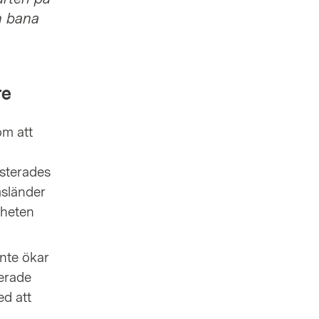
n bana
re
om att
usterades
msländer
rheten
inte ökar
erade
ed att