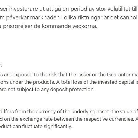
 investerare ut att gå en period av stor volatilitet til
m påverkar marknaden i olika riktningar är det sannolik
iga prisrörelser de kommande veckorna.
r
:
ts are exposed to the risk that the Issuer or the Guarantor m
ions under the products. A total loss of the invested capital i
are not subject to any deposit protection.
differs from the currency of the underlying asset, the value of
d on the exchange rate between the respective currencies. 
oduct can fluctuate significantly.