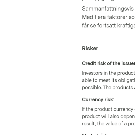
Sammanfattningsvis ser
Med flera faktorer so
får se fortsatt kraft
Risker
Credit risk of the issue
Investors in the produc
able to meet its obligat
possible. The products 
Currency risk
:
If the product currency 
product will also depen
result, the value of a pr