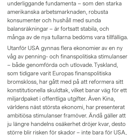
underliggande fundamenta – som den starka
amerikanska arbetsmarknaden, robusta
konsumenter och hushåll med sunda
balansräkningar – är fortsatt stabila, och
många av de nya tullarna bedöms vara tillfälliga.
Utanför USA gynnas flera ekonomier av en ny
våg av penning- och finanspolitiska stimulanser
– både genomförda och utlovade. Tyskland,
som tidigare varit Europas finanspolitiska
bromskloss, har gått med på att reformera sitt
konstitutionella skuldtak, vilket banar väg för ett
miljardpaket i offentliga utgifter. Även Kina,
världens näst största ekonomi, har presenterat
ambitiösa stimulanser framöver. Ändå gäller att
ju längre handelns osäkerhet dröjer kvar, desto
större blir risken för skador – inte bara för USA,