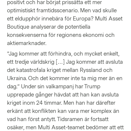
positivt och har börjat prissätta ett mer
optimistiskt framtidsscenario. Men vad skulle
ett eldupphör innebära för Europa? Multi Asset
Boutique analyserar de potentiella
konsekvenserna för regionens ekonomi och
aktiemarknader.
”Jag kommer att förhindra, och mycket enkelt,
ett tredje världskrig […] Jag kommer att avsluta
det katastrofala kriget mellan Ryssland och
Ukraina. Och det kommer inte ta mig mer än en
dag.” Under sin valkampanj har Trump
upprepade gånger hävdat att han kan avsluta
kriget inom 24 timmar. Men han har därefter
erkänt att konflikten kan vara mer komplex än
vad han först antytt. Tidsramen är fortsatt
osäker, men Multi Asset-teamet bedömer att ett