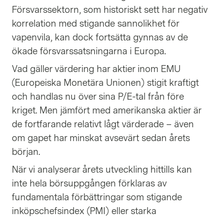
Försvarssektorn, som historiskt sett har negativ
korrelation med stigande sannolikhet för
vapenvila, kan dock fortsätta gynnas av de
ökade försvarssatsningarna i Europa.
Vad gäller värdering har aktier inom EMU
(Europeiska Monetära Unionen) stigit kraftigt
och handlas nu över sina P/E-tal från före
kriget. Men jämfört med amerikanska aktier är
de fortfarande relativt lågt värderade – även
om gapet har minskat avsevärt sedan årets
början.
När vi analyserar årets utveckling hittills kan
inte hela börsuppgången förklaras av
fundamentala förbättringar som stigande
inköpschefsindex (PMI) eller starka