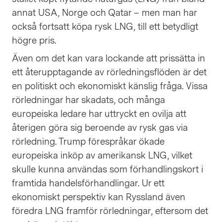
annat USA, Norge och Qatar – men man har
också fortsatt köpa rysk LNG, till ett betydligt
högre pris.
Även om det kan vara lockande att prissätta in
ett återupptagande av rörledningsflöden är det
en politiskt och ekonomiskt känslig fråga. Vissa
rörledningar har skadats, och många
europeiska ledare har uttryckt en ovilja att
återigen göra sig beroende av rysk gas via
rörledning. Trump förespråkar ökade
europeiska inköp av amerikansk LNG, vilket
skulle kunna användas som förhandlingskort i
framtida handelsförhandlingar. Ur ett
ekonomiskt perspektiv kan Ryssland även
föredra LNG framför rörledningar, eftersom det