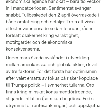
ekonomiska agenda har ökat – bara tio veckor
in i mandatperioden. Sentimentet svänger
snabbt. Tullbeskedet den 2 april överraskade i
både omfattning och detaljer. Trots att vissa
effekter var inprisade sedan februari, råder
fortsatt osäkerhet kring varaktighet,
motåtgärder och de ekonomiska
konsekvenserna.
Under mars ökade avståndet i utveckling
mellan amerikanska och globala aktier, drivet
av tre faktorer. För det första har optimismen
efter valet ersatts av fokus på risker kopplade
till Trumps politik – i synnerhet tullarna. Oro
finns kring minskat konsumentförtroende,
stigande inflation (som kan begränsa Fed:s
utrymme för räntesänkningar) och uppskjutna