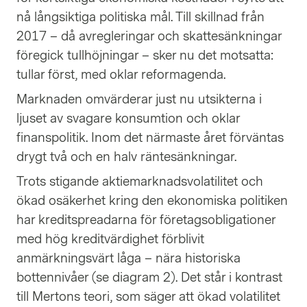
nå långsiktiga politiska mål. Till skillnad från
2017 – då avregleringar och skattesänkningar
föregick tullhöjningar – sker nu det motsatta:
tullar först, med oklar reformagenda.
Marknaden omvärderar just nu utsikterna i
ljuset av svagare konsumtion och oklar
finanspolitik. Inom det närmaste året förväntas
drygt två och en halv räntesänkningar.
Trots stigande aktiemarknadsvolatilitet och
ökad osäkerhet kring den ekonomiska politiken
har kreditspreadarna för företagsobligationer
med hög kreditvärdighet förblivit
anmärkningsvärt låga – nära historiska
bottennivåer (se diagram 2). Det står i kontrast
till Mertons teori, som säger att ökad volatilitet