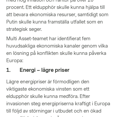
med hög inflation och räntor på över 20
procent. Ett eldupphör skulle kunna hjälpa till
att bevara ekonomiska resurser, samtidigt som
Putin skulle kunna framställa utfallet som en
strategisk seger.
Multi Asset-teamet har identifierat fem
huvudsakliga ekonomiska kanaler genom vilka
en lösning på konflikten skulle kunna påverka
Europa:
1. Energi – lägre priser
Lägre energipriser är förmodligen den
viktigaste ekonomiska vinsten som ett
eldupphör skulle kunna medföra. Efter
invasionen steg energipriserna kraftigt i Europa
till följd av störningar i utbudet och en ökad