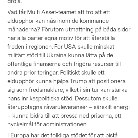
dröja.
Vad får Multi Asset-teamet att tro att ett
eldupphör kan nås inom de kommande
månaderna? Förutom utmattning på båda sidor
har alla parter egna motiv för att återställa
freden i regionen. För USA skulle minskat
militärt stöd till Ukraina kunna lätta på de
offentliga finanserna och frigöra resurser till
andra prioriteringar. Politiskt skulle ett
eldupphör kunna hjälpa Trump att positionera
sig som fredsmäklare, vilket i sin tur kan stärka
hans inrikespolitiska stöd. Dessutom skulle
återupptagna råvaruleveranser – särskilt energi
– kunna bidra till att pressa ned priserna, ett
nyckelmål för administrationen.
I Europa har det folkliga stödet för att bistå