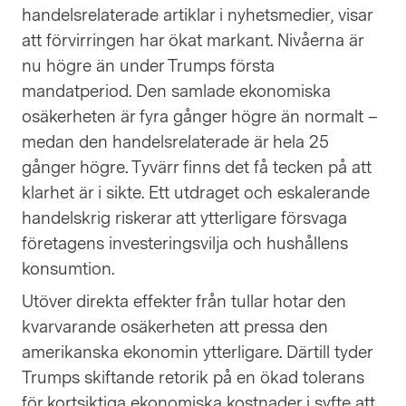
handelsrelaterade artiklar i nyhetsmedier, visar
att förvirringen har ökat markant. Nivåerna är
nu högre än under Trumps första
mandatperiod. Den samlade ekonomiska
osäkerheten är fyra gånger högre än normalt –
medan den handelsrelaterade är hela 25
gånger högre. Tyvärr finns det få tecken på att
klarhet är i sikte. Ett utdraget och eskalerande
handelskrig riskerar att ytterligare försvaga
företagens investeringsvilja och hushållens
konsumtion.
Utöver direkta effekter från tullar hotar den
kvarvarande osäkerheten att pressa den
amerikanska ekonomin ytterligare. Därtill tyder
Trumps skiftande retorik på en ökad tolerans
för kortsiktiga ekonomiska kostnader i syfte att