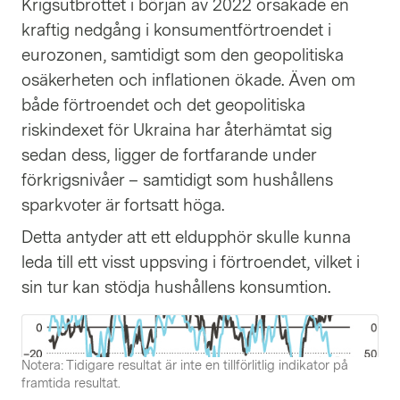
Krigsutbrottet i början av 2022 orsakade en
kraftig nedgång i konsumentförtroendet i
eurozonen, samtidigt som den geopolitiska
osäkerheten och inflationen ökade. Även om
både förtroendet och det geopolitiska
riskindexet för Ukraina har återhämtat sig
sedan dess, ligger de fortfarande under
förkrigsnivåer – samtidigt som hushållens
sparkvoter är fortsatt höga.
Detta antyder att ett eldupphör skulle kunna
leda till ett visst uppsving i förtroendet, vilket i
sin tur kan stödja hushållens konsumtion.
Notera: Tidigare resultat är inte en tillförlitlig indikator på
framtida resultat.