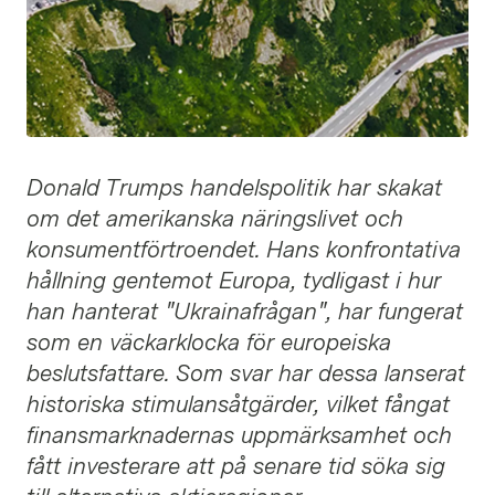
Donald Trumps handelspolitik har skakat
om det amerikanska näringslivet och
konsumentförtroendet. Hans konfrontativa
hållning gentemot Europa, tydligast i hur
han hanterat "Ukrainafrågan", har fungerat
som en väckarklocka för europeiska
beslutsfattare. Som svar har dessa lanserat
historiska stimulansåtgärder, vilket fångat
finansmarknadernas uppmärksamhet och
fått investerare att på senare tid söka sig