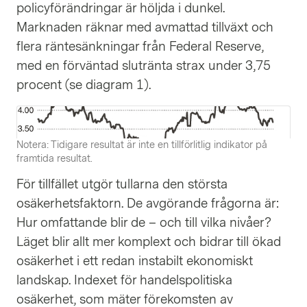
policyförändringar är höljda i dunkel.
Marknaden räknar med avmattad tillväxt och
flera räntesänkningar från Federal Reserve,
med en förväntad slutränta strax under 3,75
procent (se diagram 1).
Notera: Tidigare resultat är inte en tillförlitlig indikator på
framtida resultat.
För tillfället utgör tullarna den största
osäkerhetsfaktorn. De avgörande frågorna är:
Hur omfattande blir de – och till vilka nivåer?
Läget blir allt mer komplext och bidrar till ökad
osäkerhet i ett redan instabilt ekonomiskt
landskap. Indexet för handelspolitiska
osäkerhet, som mäter förekomsten av