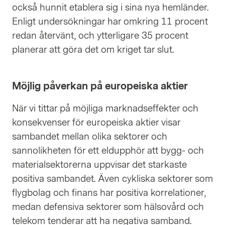
också hunnit etablera sig i sina nya hemländer.
Enligt undersökningar har omkring 11 procent
redan återvänt, och ytterligare 35 procent
planerar att göra det om kriget tar slut.
Möjlig påverkan på europeiska aktier
När vi tittar på möjliga marknadseffekter och
konsekvenser för europeiska aktier visar
sambandet mellan olika sektorer och
sannolikheten för ett eldupphör att bygg- och
materialsektorerna uppvisar det starkaste
positiva sambandet. Även cykliska sektorer som
flygbolag och finans har positiva korrelationer,
medan defensiva sektorer som hälsovård och
telekom tenderar att ha negativa samband.