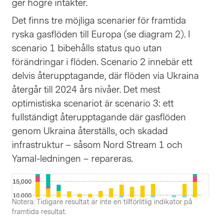
ger högre intäkter.
Det finns tre möjliga scenarier för framtida
ryska gasflöden till Europa (se diagram 2). I
scenario 1 bibehålls status quo utan
förändringar i flöden. Scenario 2 innebär ett
delvis återupptagande, där flöden via Ukraina
återgår till 2024 års nivåer. Det mest
optimistiska scenariot är scenario 3: ett
fullständigt återupptagande där gasflöden
genom Ukraina återställs, och skadad
infrastruktur – såsom Nord Stream 1 och
Yamal-ledningen – repareras.
Notera: Tidigare resultat är inte en tillförlitlig indikator på
framtida resultat.