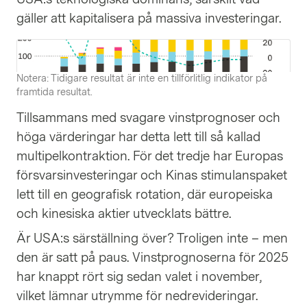
gäller att kapitalisera på massiva investeringar.
Notera: Tidigare resultat är inte en tillförlitlig indikator på
framtida resultat.
Tillsammans med svagare vinstprognoser och
höga värderingar har detta lett till så kallad
multipelkontraktion. För det tredje har Europas
försvarsinvesteringar och Kinas stimulanspaket
lett till en geografisk rotation, där europeiska
och kinesiska aktier utvecklats bättre.
Är USA:s särställning över? Troligen inte – men
den är satt på paus. Vinstprognoserna för 2025
har knappt rört sig sedan valet i november,
vilket lämnar utrymme för nedrevideringar.