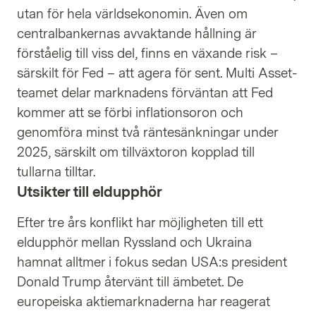
utan för hela världsekonomin. Även om
centralbankernas avvaktande hållning är
förståelig till viss del, finns en växande risk –
särskilt för Fed – att agera för sent. Multi Asset-
teamet delar marknadens förväntan att Fed
kommer att se förbi inflationsoron och
genomföra minst två räntesänkningar under
2025, särskilt om tillväxtoron kopplad till
tullarna tilltar.
Utsikter till eldupphör
Efter tre års konflikt har möjligheten till ett
eldupphör mellan Ryssland och Ukraina
hamnat alltmer i fokus sedan USA:s president
Donald Trump återvänt till ämbetet. De
europeiska aktiemarknaderna har reagerat