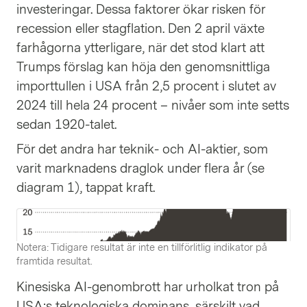
investeringar. Dessa faktorer ökar risken för
recession eller stagflation. Den 2 april växte
farhågorna ytterligare, när det stod klart att
Trumps förslag kan höja den genomsnittliga
importtullen i USA från 2,5 procent i slutet av
2024 till hela 24 procent – nivåer som inte setts
sedan 1920-talet.
För det andra har teknik- och AI-aktier, som
varit marknadens draglok under flera år (se
diagram 1), tappat kraft.
Notera: Tidigare resultat är inte en tillförlitlig indikator på
framtida resultat.
Kinesiska AI-genombrott har urholkat tron på
USA:s teknologiska dominans, särskilt vad