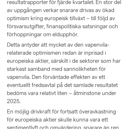
resultatrapporter för fjärde kvartalet. En stor del
av uppgången verkar snarare drivas av ökad
optimism kring europeisk tillväxt – till följd av
försvarsutgifter, finanspolitiska satsningar och
förhoppningar om eldupphör.
Detta antyder att mycket av den vapenvila-
relaterade optimismen redan är inprisad i
europeiska aktier, särskilt i de sektorer som har
starkast samband med sannolikheten för
vapenvila. Den förväntade effekten av ett
eventuellt fredsavtal på det samlade resultatet
bedöms vara relativt liten – åtminstone under
2025.
En möjlig drivkraft för fortsatt överavkastning
för europeiska aktier skulle kunna vara ett
sentimentlyft och omvärdering, snarare än ren