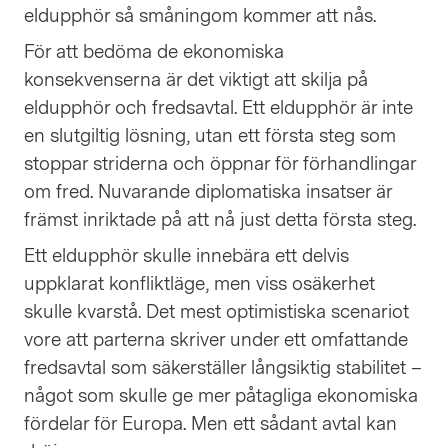
eldupphör så småningom kommer att nås.
För att bedöma de ekonomiska
konsekvenserna är det viktigt att skilja på
eldupphör och fredsavtal. Ett eldupphör är inte
en slutgiltig lösning, utan ett första steg som
stoppar striderna och öppnar för förhandlingar
om fred. Nuvarande diplomatiska insatser är
främst inriktade på att nå just detta första steg.
Ett eldupphör skulle innebära ett delvis
uppklarat konfliktläge, men viss osäkerhet
skulle kvarstå. Det mest optimistiska scenariot
vore att parterna skriver under ett omfattande
fredsavtal som säkerställer långsiktig stabilitet –
något som skulle ge mer påtagliga ekonomiska
fördelar för Europa. Men ett sådant avtal kan