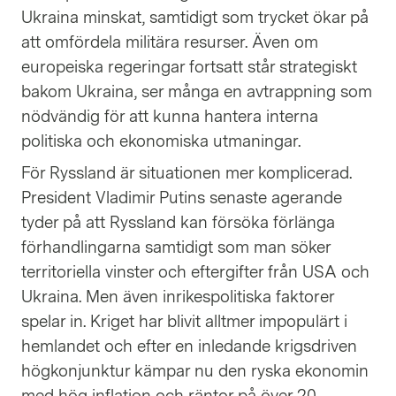
Ukraina minskat, samtidigt som trycket ökar på
att omfördela militära resurser. Även om
europeiska regeringar fortsatt står strategiskt
bakom Ukraina, ser många en avtrappning som
nödvändig för att kunna hantera interna
politiska och ekonomiska utmaningar.
För Ryssland är situationen mer komplicerad.
President Vladimir Putins senaste agerande
tyder på att Ryssland kan försöka förlänga
förhandlingarna samtidigt som man söker
territoriella vinster och eftergifter från USA och
Ukraina. Men även inrikespolitiska faktorer
spelar in. Kriget har blivit alltmer impopulärt i
hemlandet och efter en inledande krigsdriven
högkonjunktur kämpar nu den ryska ekonomin