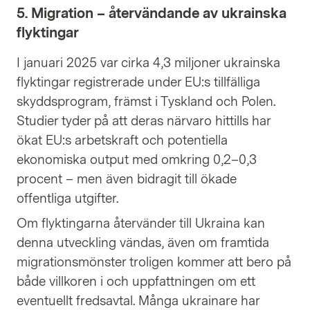
5. Migration – återvändande av ukrainska
flyktingar
I januari 2025 var cirka 4,3 miljoner ukrainska
flyktingar registrerade under EU:s tillfälliga
skyddsprogram, främst i Tyskland och Polen.
Studier tyder på att deras närvaro hittills har
ökat EU:s arbetskraft och potentiella
ekonomiska output med omkring 0,2–0,3
procent – men även bidragit till ökade
offentliga utgifter.
Om flyktingarna återvänder till Ukraina kan
denna utveckling vändas, även om framtida
migrationsmönster troligen kommer att bero på
både villkoren i och uppfattningen om ett
eventuellt fredsavtal. Många ukrainare har