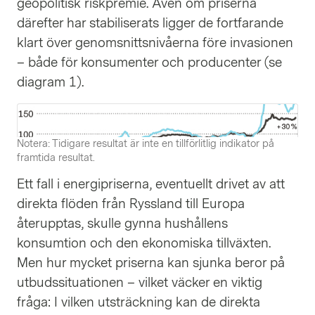
geopolitisk riskpremie. Även om priserna
därefter har stabiliserats ligger de fortfarande
klart över genomsnittsnivåerna före invasionen
– både för konsumenter och producenter (se
diagram 1).
Notera: Tidigare resultat är inte en tillförlitlig indikator på
framtida resultat.
Ett fall i energipriserna, eventuellt drivet av att
direkta flöden från Ryssland till Europa
återupptas, skulle gynna hushållens
konsumtion och den ekonomiska tillväxten.
Men hur mycket priserna kan sjunka beror på
utbudssituationen – vilket väcker en viktig
fråga: I vilken utsträckning kan de direkta