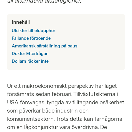
till alternativa aktieregioner.
Innehåll
Utsikter till eldupphör
Fallande förtroende
Amerikansk särställning på paus
Doktor Efterfrågan
Dollarn räcker inte
Ur ett makroekonomiskt perspektiv har läget
försämrats sedan februari. Tillväxtutsikterna i
USA försvagas, tyngda av tilltagande osäkerhet
som påverkar både industrin och
konsumentsektorn. Trots detta kan farhågorna
om en lågkonjunktur vara överdrivna. De