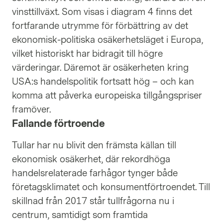
vinsttillväxt. Som visas i diagram 4 finns det
fortfarande utrymme för förbättring av det
ekonomisk-politiska osäkerhetsläget i Europa,
vilket historiskt har bidragit till högre
värderingar. Däremot är osäkerheten kring
USA:s handelspolitik fortsatt hög – och kan
komma att påverka europeiska tillgångspriser
framöver.
Fallande förtroende
Tullar har nu blivit den främsta källan till
ekonomisk osäkerhet, där rekordhöga
handelsrelaterade farhågor tynger både
företagsklimatet och konsumentförtroendet. Till
skillnad från 2017 står tullfrågorna nu i
centrum, samtidigt som framtida