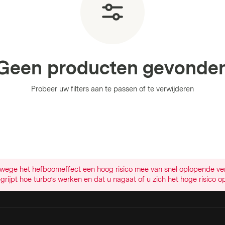
Geen producten gevonde
Probeer uw filters aan te passen of te verwijderen
ege het hefboomeffect een hoog risico mee van snel oplopende verli
egrijpt hoe turbo’s werken en dat u nagaat of u zich het hoge risico op