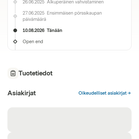
26.06.2025
Alkuperäinen vahvistaminen
27.06.2025
Ensimmäisen pörssikaupan
päivämäärä
10.08.2026
Tänään
Open end
Tuotetiedot
Asiakirjat
Oikeudelliset asiakirjat