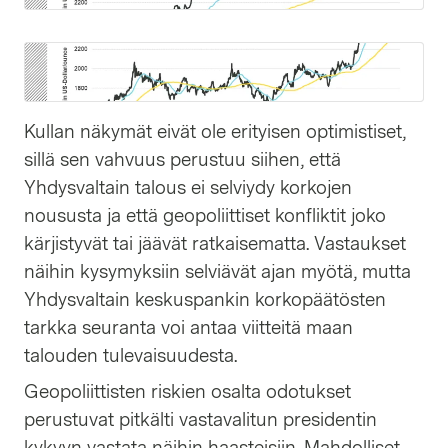
Kullan näkymät eivät ole erityisen optimistiset,
sillä sen vahvuus perustuu siihen, että
Yhdysvaltain talous ei selviydy korkojen
noususta ja että geopoliittiset konfliktit joko
kärjistyvät tai jäävät ratkaisematta. Vastaukset
näihin kysymyksiin selviävät ajan myötä, mutta
Yhdysvaltain keskuspankin korkopäätösten
tarkka seuranta voi antaa viitteitä maan
talouden tulevaisuudesta.
Geopoliittisten riskien osalta odotukset
perustuvat pitkälti vastavalitun presidentin