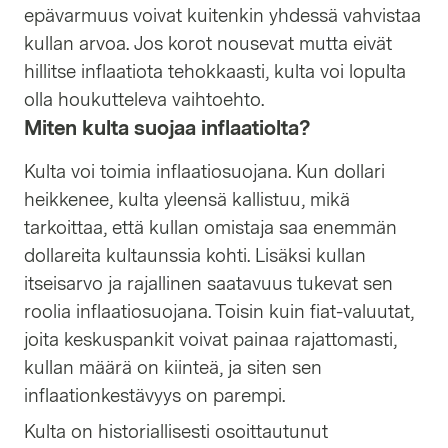
epävarmuus voivat kuitenkin yhdessä vahvistaa
kullan arvoa. Jos korot nousevat mutta eivät
hillitse inflaatiota tehokkaasti, kulta voi lopulta
olla houkutteleva vaihtoehto.
Miten kulta suojaa inflaatiolta?
Kulta voi toimia inflaatiosuojana. Kun dollari
heikkenee, kulta yleensä kallistuu, mikä
tarkoittaa, että kullan omistaja saa enemmän
dollareita kultaunssia kohti. Lisäksi kullan
itseisarvo ja rajallinen saatavuus tukevat sen
roolia inflaatiosuojana. Toisin kuin fiat-valuutat,
joita keskuspankit voivat painaa rajattomasti,
kullan määrä on kiinteä, ja siten sen
inflaationkestävyys on parempi.
Kulta on historiallisesti osoittautunut