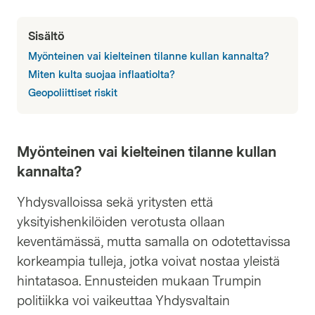
Sisältö
Myönteinen vai kielteinen tilanne kullan kannalta?
Miten kulta suojaa inflaatiolta?
Geopoliittiset riskit
Myönteinen vai kielteinen tilanne kullan
kannalta?
Yhdysvalloissa sekä yritysten että
yksityishenkilöiden verotusta ollaan
keventämässä, mutta samalla on odotettavissa
korkeampia tulleja, jotka voivat nostaa yleistä
hintatasoa. Ennusteiden mukaan Trumpin
politiikka voi vaikeuttaa Yhdysvaltain