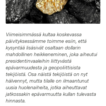
Viimeisimmässä kultaa koskevassa
päivityksessämme toimme esiin, että
kysyntää lisäsivät osaltaan dollarin
mahdollinen heikkeneminen, joka aiheutui
presidentinvaaleihin liittyvästä
epävarmuudesta ja geopoliittisista
tekijöistä. Osa näistä tekijöistä on nyt
hälvennyt, mutta tilalle on ilmaantunut
uusia huolenaiheita, jotka aiheuttavat
jatkossakin epävarmuutta kullan tulevasta
hinnasta.