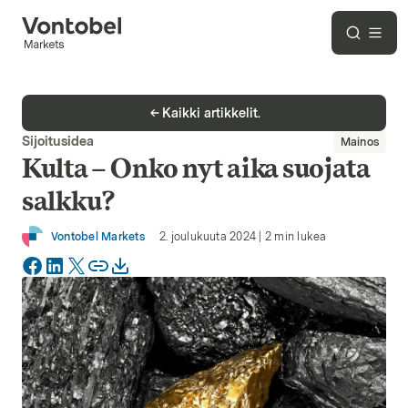
Kaikki artikkelit.
Sijoitusidea
Mainos
Kulta – Onko nyt aika suojata
salkku?
Vontobel Markets
2. joulukuuta 2024
|
2
min lukea