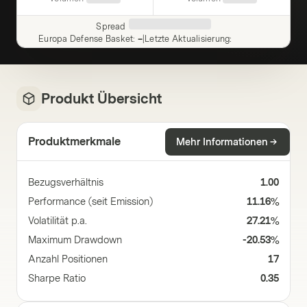
Spread
Europa Defense Basket
:
–
|
Letzte Aktualisierung
:
Produkt Übersicht
Produktmerkmale
Mehr Informationen
Bezugsverhältnis
1.00
Performance (seit Emission)
11.16%
Volatilität p.a.
27.21%
Maximum Drawdown
-20.53%
Anzahl Positionen
17
Sharpe Ratio
0.35