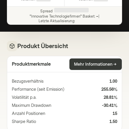
Spread
"Innovative Technologiefirmen" Basket
:
–
|
Letzte Aktualisierung
:
Produkt Übersicht
Produktmerkmale
Mehr Informationen
Bezugsverhältnis
1.00
Performance (seit Emission)
255.56%
Volatilität p.a.
28.81%
Maximum Drawdown
-30.41%
Anzahl Positionen
15
Sharpe Ratio
1.50