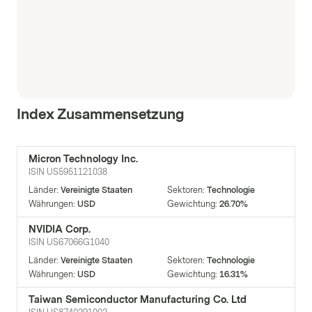
Index Zusammensetzung
Micron Technology Inc.
ISIN
US5951121038
Länder
:
Vereinigte Staaten
Sektoren
:
Technologie
Währungen
:
USD
Gewichtung
:
26.70%
NVIDIA Corp.
ISIN
US67066G1040
Länder
:
Vereinigte Staaten
Sektoren
:
Technologie
Währungen
:
USD
Gewichtung
:
16.31%
Taiwan Semiconductor Manufacturing Co. Ltd