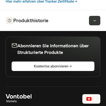
Hier mehr erfahren über Tracker Zertifikate
Subtotal Aktie:
100.00%
Total :
100.00%
Produkthistorie
Abonnieren Sie Informationen über
Strukturierte Produkte
Kostenlos abonnieren
DE