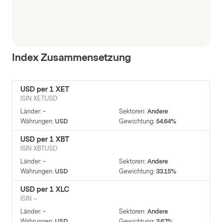
Index Zusammensetzung
USD per 1 XET
ISIN
XETUSD
Länder
:
-
Sektoren
:
Andere
Währungen
:
USD
Gewichtung
:
54.64%
USD per 1 XBT
ISIN
XBTUSD
Länder
:
-
Sektoren
:
Andere
Währungen
:
USD
Gewichtung
:
33.15%
USD per 1 XLC
ISIN
–
Länder
:
-
Sektoren
:
Andere
Währungen
:
USD
Gewichtung
:
3.67%