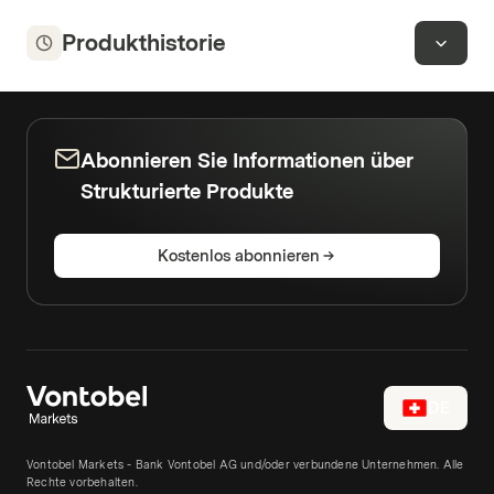
Produkthistorie
Abonnieren Sie Informationen über
Strukturierte Produkte
Kostenlos abonnieren
DE
Vontobel Markets - Bank Vontobel AG und/oder verbundene Unternehmen. Alle
Rechte vorbehalten.