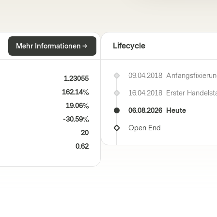
Lifecycle
Mehr Informationen
09.04.2018
Anfangsfixieru
1.23055
162.14%
16.04.2018
Erster Handelst
19.06%
06.08.2026
Heute
-30.59%
Open End
20
0.62