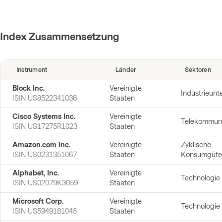
Index Zusammensetzung
Instrument
Länder
Sektoren
Block Inc.
Vereinigte
Industrieun
ISIN
US8522341036
Staaten
Cisco Systems Inc.
Vereinigte
Telekommuni
ISIN
US17275R1023
Staaten
Amazon.com Inc.
Vereinigte
Zyklische
ISIN
US0231351067
Staaten
Konsumgüte
Alphabet, Inc.
Vereinigte
Technologie
ISIN
US02079K3059
Staaten
Microsoft Corp.
Vereinigte
Technologie
ISIN
US5949181045
Staaten