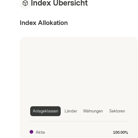
Index Übersicht
Index Allokation
Anlageklassen
Länder
Währungen
Sektoren
Aktie
100.00%