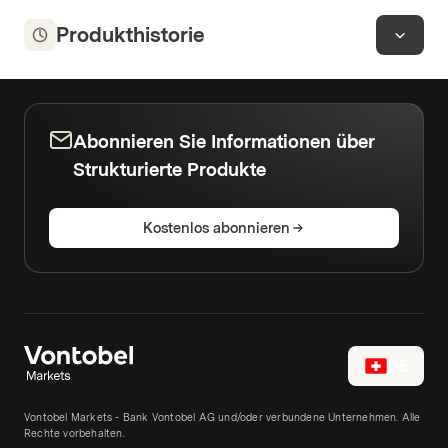
Produkthistorie
Abonnieren Sie Informationen über
Strukturierte Produkte
Kostenlos abonnieren
DE
Vontobel Markets - Bank Vontobel AG und/oder verbundene Unternehmen. Alle
Rechte vorbehalten.