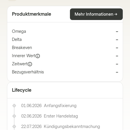
Produktmerkmale
Mehr Informationen
Omega
–
Delta
–
Breakeven
–
Innerer Wert
–
Zeitwert
–
Bezugsverhältnis
–
Lifecycle
01.06.2026
Anfangsfixierung
02.06.2026
Erster Handelstag
22.07.2026
Kündigungsbekanntmachung