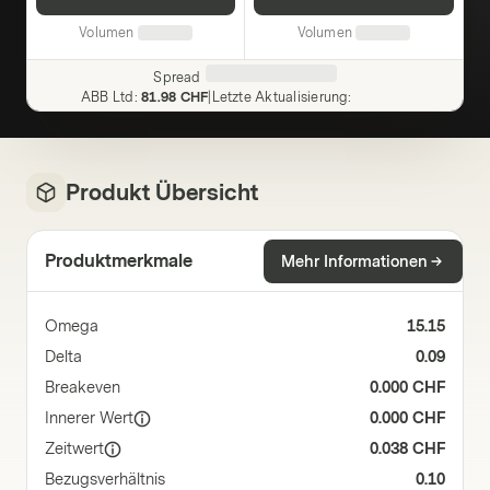
Volumen
Volumen
Spread
ABB Ltd
:
81.98 CHF
|
Letzte Aktualisierung
:
Produkt Übersicht
Produktmerkmale
Mehr Informationen
Omega
15.15
Delta
0.09
Breakeven
0.000 CHF
Innerer Wert
0.000 CHF
Zeitwert
0.038 CHF
Bezugsverhältnis
0.10