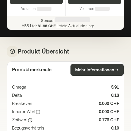
Volumen
Volumen
Spread
ABB Ltd
:
81.98 CHF
|
Letzte Aktualisierung
:
Produkt Übersicht
Produktmerkmale
Mehr Informationen
Omega
5.91
Delta
0.13
Breakeven
0.000 CHF
Innerer Wert
0.000 CHF
Zeitwert
0.176 CHF
Bezugsverhältnis
0.10