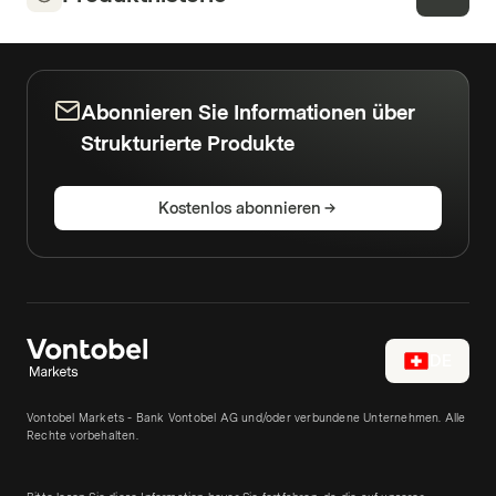
Abonnieren Sie Informationen über
Strukturierte Produkte
Kostenlos abonnieren
DE
Vontobel Markets - Bank Vontobel AG und/oder verbundene Unternehmen. Alle
Rechte vorbehalten.