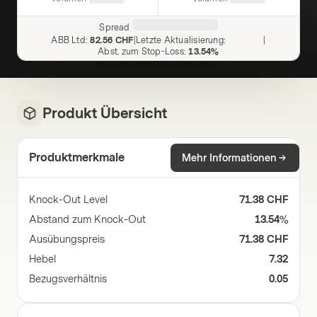
Spread
ABB Ltd
:
82.56 CHF
|
Letzte Aktualisierung
:
|
Abst. zum Stop-Loss
:
13.54%
Produkt Übersicht
Produktmerkmale
Mehr Informationen
Knock-Out Level
71.38 CHF
Abstand zum Knock-Out
13.54%
Ausübungspreis
71.38 CHF
Hebel
7.32
Bezugsverhältnis
0.05