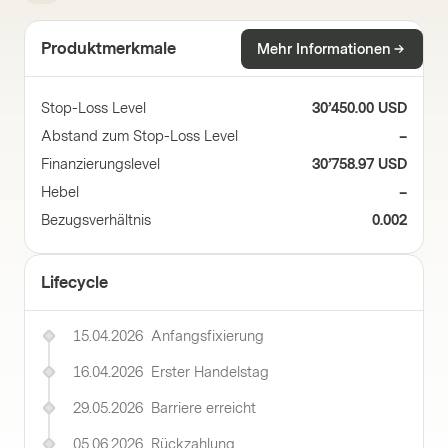
Produktmerkmale
Mehr Informationen
Stop-Loss Level
30’450.00 USD
Abstand zum Stop-Loss Level
–
Finanzierungslevel
30’758.97 USD
Hebel
–
Bezugsverhältnis
0.002
Lifecycle
15.04.2026
Anfangsfixierung
16.04.2026
Erster Handelstag
29.05.2026
Barriere erreicht
05.06.2026
Rückzahlung