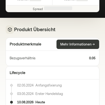
Spread
Produkt Übersicht
Produktmerkmale
Mehr Informationen
Bezugsverhältnis
0.05
Lifecycle
02.05.2024
Anfangsfixierung
03.05.2024
Erster Handelstag
10.08.2026
Heute