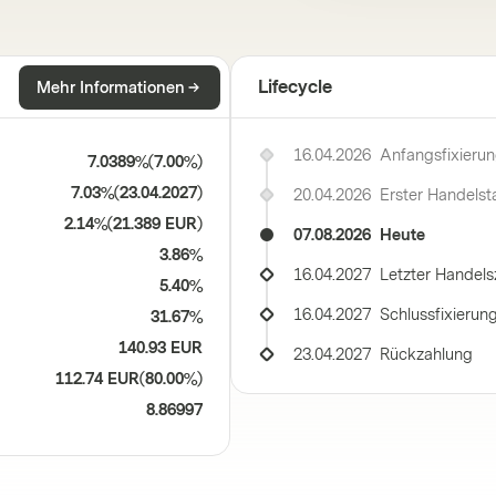
Lifecycle
Mehr Informationen
16.04.2026
Anfangsfixieru
7.0389%
(
7.00%
)
7.03%
(
23.04.2027
)
20.04.2026
Erster Handelst
2.14%
(
21.389 EUR
)
07.08.2026
Heute
3.86%
16.04.2027
Letzter Handels
5.40%
16.04.2027
Schlussfixierun
31.67%
140.93 EUR
23.04.2027
Rückzahlung
112.74 EUR
(
80.00%
)
8.86997