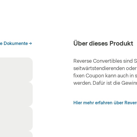
Über dieses Produkt
he Dokumente
Reverse Convertibles sind St
seitwärtstendierenden oder
fixen Coupon kann auch in s
werden. Dafür ist die Gewi
Hier mehr erfahren über Rever