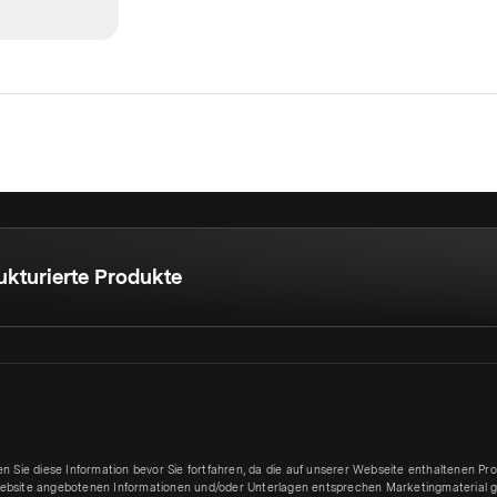
ukturierte Produkte
sen Sie diese Information bevor Sie fortfahren, da die auf unserer Webseite enthaltenen P
ebsite angebotenen Informationen und/oder Unterlagen entsprechen Marketingmaterial g