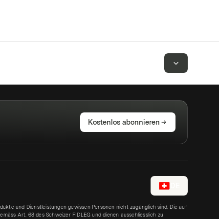
Kostenlos abonnieren
DE
rodukte und Dienstleistungen gewissen Personen nicht zugänglich sind. Die auf
emäss Art. 68 des Schweizer FIDLEG und dienen ausschliesslich zu