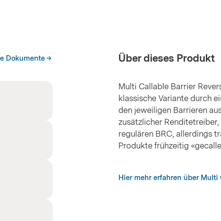
Über dieses Produkt
he Dokumente
Multi Callable Barrier Reve
klassische Variante durch e
den jeweiligen Barrieren aus
zusätzlicher Renditetreiber,
regulären BRC, allerdings t
Produkte frühzeitig «gecall
Hier mehr erfahren über Multi 