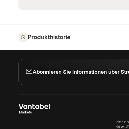
Produkthistorie
Abonnieren Sie Informationen über Str
Bitte le
dieser W