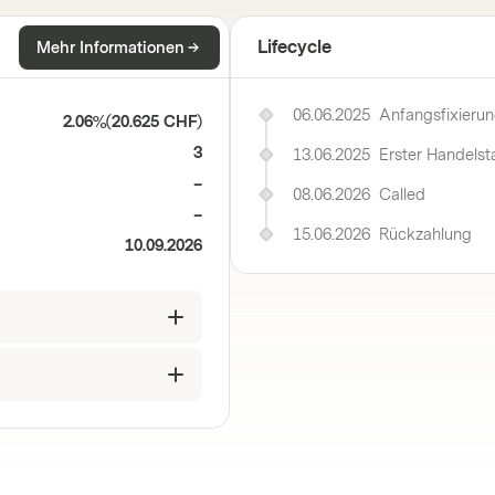
Lifecycle
Mehr Informationen
06.06.2025
Anfangsfixieru
2.06%
(
20.625 CHF
)
3
13.06.2025
Erster Handelst
–
08.06.2026
Called
–
15.06.2026
Rückzahlung
10.09.2026