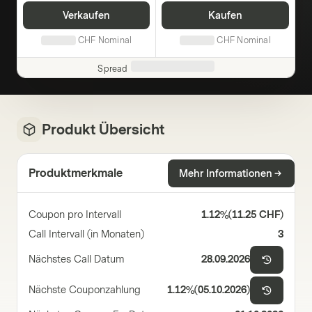
Verkaufen
Kaufen
CHF
Nominal
CHF
Nominal
Spread
Produkt Übersicht
Produktmerkmale
Mehr Informationen
Coupon pro Intervall
1.12%
(
11.25 CHF
)
Call Intervall (in Monaten)
3
Nächstes Call Datum
28.09.2026
Nächste Couponzahlung
1.12%
(
05.10.2026
)