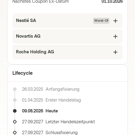
Nächstes Coupon Ex-Datum
01.10.2026
Nestlé SA
Worst-Of
Novartis AG
Roche Holding AG
Lifecycle
26.03.2025
Anfangsfixierung
01.04.2025
Erster Handelstag
09.08.2026
Heute
27.09.2027
Letzter Handelszeitpunkt
27.09.2027
Schlussfixierung