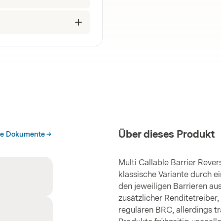
Über dieses Produkt
he Dokumente
Multi Callable Barrier Reve
klassische Variante durch e
den jeweiligen Barrieren aus
zusätzlicher Renditetreiber,
regulären BRC, allerdings t