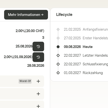
Lifecycle
Mehr Informationen
21.02.2025
Anfangsfixieru
2.00%
(
20.00 CHF
)
3
27.02.2025
Erster Handelst
25.08.2026
09.08.2026
Heute
22.02.2027
Letzter Handels
2.00%
(
01.09.2026
)
22.02.2027
Schlussfixierun
28.08.2026
01.03.2027
Rückzahlung
Worst-Of