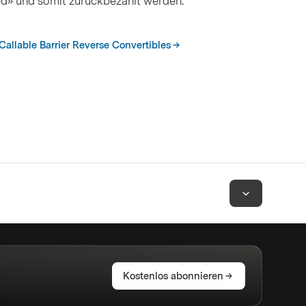
ed» und somit zurückbezahlt werden.
Callable Barrier Reverse Convertibles
Kostenlos abonnieren