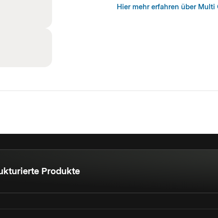
Hier mehr erfahren über Multi 
ukturierte Produkte