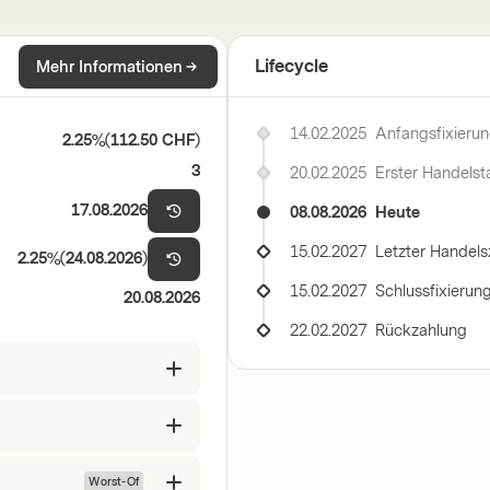
Lifecycle
Mehr Informationen
14.02.2025
Anfangsfixieru
2.25%
(
112.50 CHF
)
3
20.02.2025
Erster Handelst
17.08.2026
08.08.2026
Heute
15.02.2027
Letzter Handels
2.25%
(
24.08.2026
)
15.02.2027
Schlussfixierun
20.08.2026
22.02.2027
Rückzahlung
Worst-Of