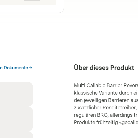
Über dieses Produkt
he Dokumente
Multi Callable Barrier Reve
klassische Variante durch e
den jeweiligen Barrieren aus
zusätzlicher Renditetreiber,
regulären BRC, allerdings t
Produkte frühzeitig «gecall