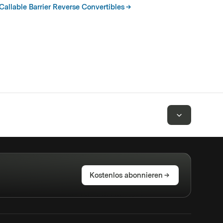
Callable Barrier Reverse Convertibles
Kostenlos abonnieren